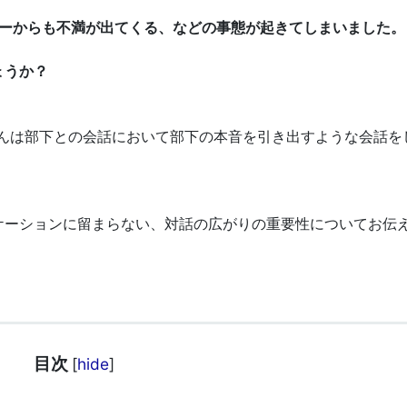
バーからも不満が出てくる、などの事態が起きてしまいました。
ょうか？
さんは部下との会話において部下の本音を引き出すような会話を
ケーションに留まらない、対話の広がりの重要性についてお伝
目次
[
hide
]