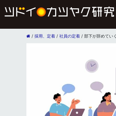
/
採用、定着
/
社員の定着
/
部下が辞めてい