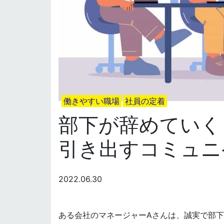
働きやすい職場
社員の定着
部下が辞めていく
引き出すコミュニ
2022.06.30
ある会社のマネージャーAさんは、誠実で部