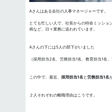
Aさんはある会社の人事マネージャーです。
とても忙しい人で、社長からの特命ミッショ
画など、日々業務に追われています。
Aさんの下には5人の部下がいました
（採用担当2名、労務担当1名、教育担当1名、
この中で、最近、
採用担当1名
と
労務担当1名
２人それぞれの離職理由はこうです。