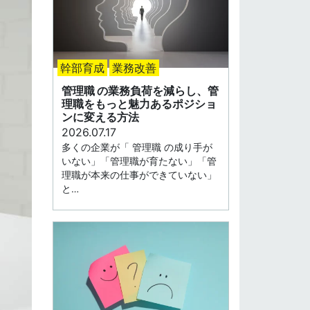
幹部育成
業務改善
管理職 の業務負荷を減らし、管
理職をもっと魅力あるポジショ
ンに変える方法
2026.07.17
多くの企業が「 管理職 の成り手が
いない」「管理職が育たない」「管
理職が本来の仕事ができていない」
と…