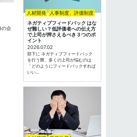
人材開発
人事制度、評価制度
ネガティブフィードバック はな
修の企
ぜ難しい？低評価者への伝え方
で上司が押さえるべき３つのポ
イント
2026.07.02
部下に ネガティブフィードバック
を行う際、多くの上司が悩むのは
「どのようにフィードバックすれば
いい…