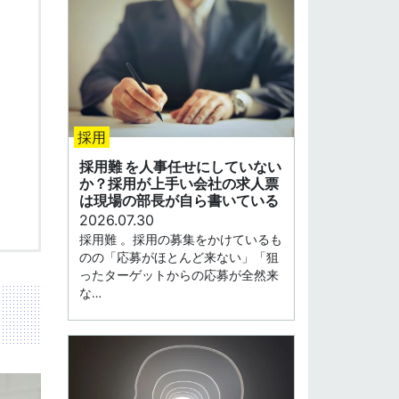
採用
採用難 を人事任せにしていない
か？採用が上手い会社の求人票
は現場の部長が自ら書いている
2026.07.30
採用難 。採用の募集をかけているも
のの「応募がほとんど来ない」「狙
ったターゲットからの応募が全然来
な…