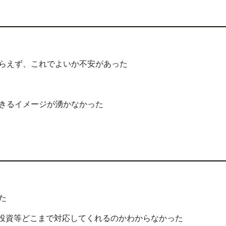
らえず、これでよいか不安があった
きるイメージが湧かなかった
た
T投資等どこまで対応してくれるのかわからなかった