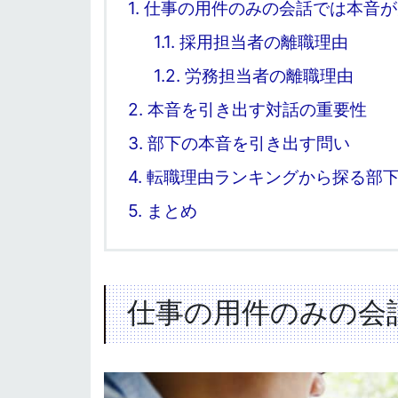
1.
仕事の用件のみの会話では本音が
1.1.
採用担当者の離職理由
1.2.
労務担当者の離職理由
2.
本音を引き出す対話の重要性
3.
部下の本音を引き出す問い
4.
転職理由ランキングから探る部
5.
まとめ
仕事の用件のみの会