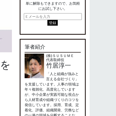
単に解除もできますので、お気軽
にお試し下さい。
筆者紹介
(株)ＳＵＳＵＭＥ
代表取締役
音を
竹居淳一
「人と組織が強みと
言える会社づくり」
を支援しています。人事の領域は
年々複雑化、高度化しています
が、中小企業が実践可能な視点か
ら人材育成や組織づくりのコツを
発信しています。採用、育成、定
着化、評価、組織開発、労務など
の一連の領域を分断することな