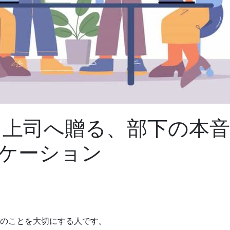
 上司へ贈る、部下の本
ケーション
下のことを大切にする人です。