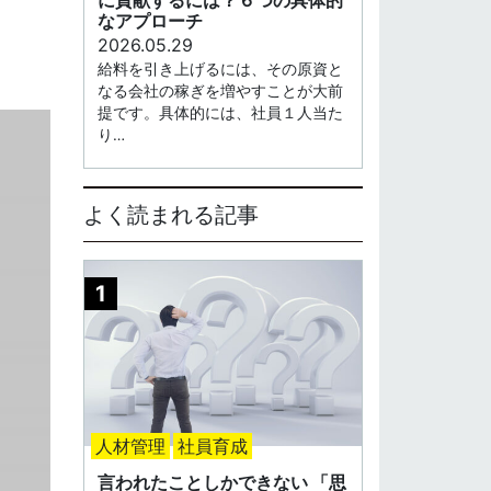
なアプローチ
2026.05.29
給料を引き上げるには、その原資と
なる会社の稼ぎを増やすことが大前
提です。具体的には、社員１人当た
り…
よく読まれる記事
人材管理
社員育成
言われたことしかできない 「思