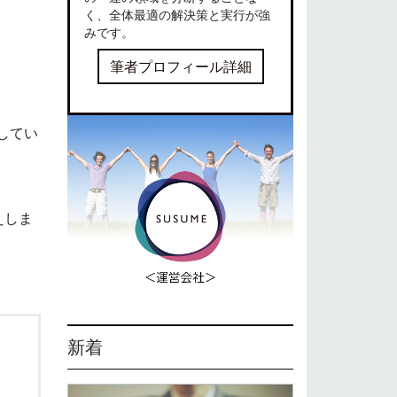
く、全体最適の解決策と実行が強
みです。
筆者プロフィール詳細
してい
えしま
新着