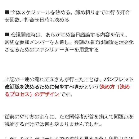
■ 全体スケジュールを決める。締め切りまでに行う打合
せ回数、打合せ日時も決める
■ 会議開催時は、あらかじめ当日議論する内容を伝え、
適切な参加メンバーを人選し、会議の場では議論を活発化
させるためのファシリテーターを用意する
上記の一連の流れでＳさんが行ったことは、
パンフレット
改訂版を決めるために何をすべきか
という
決め方（決め
るプロセス）のデザイン
です。
従前のやり方のように、ただ関係者が首を揃えて問題点を
議論するだけでは何も決まりませんでした。
しかしＳさんがゴールまでの道筋を見える化し段取りを組