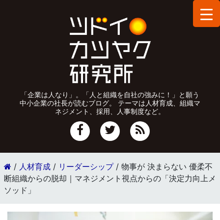
「企業は人なり」。「人と組織を自社の強みに！」と願う
中小企業の社長が読むブログ。 テーマは人材育成、組織マ
ネジメント、採用、人事制度など。
/
人材育成
/
リーダーシップ
/
物事が 決まらない 優柔不
断組織からの脱却｜マネジメント視点からの「決定力向上メ
ソッド」