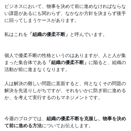
ビジネスにおいて、物事を決めて前に進めなければならな
い課題があるにも関わらず、なかなか方針を決まらず後手
に回ってしまうケースがあります。
私はこれを
「組織の優柔不断」
と呼んでいます。
個人で優柔不断の性格というのはありますが、人と人が集
まった集合体である
「組織の優柔不断」
に陥ると、組織の
活動が前に進まなくなります。
人は解決の難しい問題に直面すると、何となくその問題の
解決を先送りしがちですが、それをいかに防ぎ前に進める
か、を考えて実行するのもマネジメントです。
今週のブログでは、
組織の優柔不断を克服し、物事を決め
て前に進める方法
についてお伝えします。