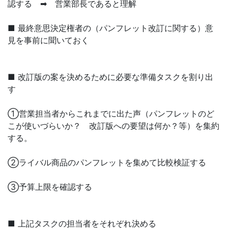
認する ➡ 営業部長であると理解
■ 最終意思決定権者の（パンフレット改訂に関する）意
見を事前に聞いておく
■ 改訂版の案を決めるために必要な準備タスクを割り出
す
①営業担当者からこれまでに出た声（パンフレットのど
こが使いづらいか？ 改訂版への要望は何か？等）を集約
する。
②ライバル商品のパンフレットを集めて比較検証する
③予算上限を確認する
■ 上記タスクの担当者をそれぞれ決める