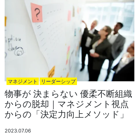
マネジメント
リーダーシップ
物事が 決まらない 優柔不断組織
からの脱却｜マネジメント視点
からの「決定力向上メソッド」
2023.07.06
決まらない