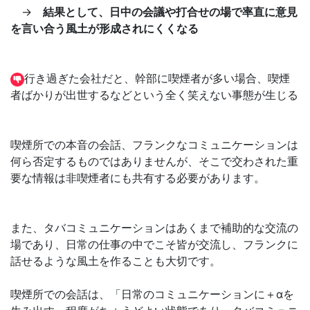
→
結果として、日中の会議や打合せの場で率直に意見
を言い合う風土が形成されにくくなる
行き過ぎた会社だと、幹部に喫煙者が多い場合、喫煙
者ばかりが出世するなどという全く笑えない事態が生じる
喫煙所での本音の会話、フランクなコミュニケーションは
何ら否定するものではありませんが、そこで交わされた重
要な情報は非喫煙者にも共有する必要があります。
また、タバコミュニケーションはあくまで補助的な交流の
場であり、日常の仕事の中でこそ皆が交流し、フランクに
話せるような風土を作ることも大切です。
喫煙所での会話は、「日常のコミュニケーションに＋αを