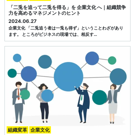
「二兎を追って二兎を得る」を 企業文化 へ｜組織競争
力を高めるマネジメントのヒント
2024.06.27
企業文化 「二兎追う者は一兎も得ず」ということわざがあり
ます。 ところがビジネスの現場では、相反す…
組織変革
企業文化