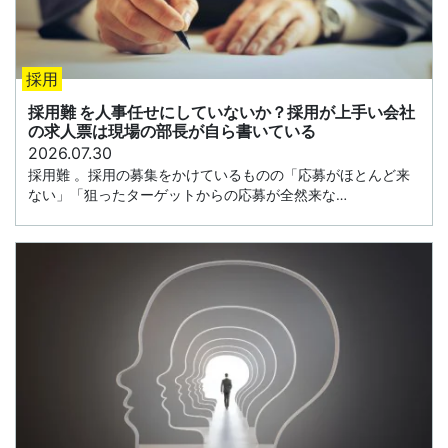
採用
採用難 を人事任せにしていないか？採用が上手い会社
の求人票は現場の部長が自ら書いている
2026.07.30
採用難 。採用の募集をかけているものの「応募がほとんど来
ない」「狙ったターゲットからの応募が全然来な…