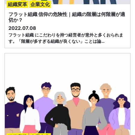
組織変革
企業文化
フラット組織 信仰の危険性｜組織の階層は何階層が適
切か？
2022.07.08
フラット組織 にこだわりを持つ経営者が意外と多くおられま
す。「階層が多すぎる組織が良くない」ことは論…