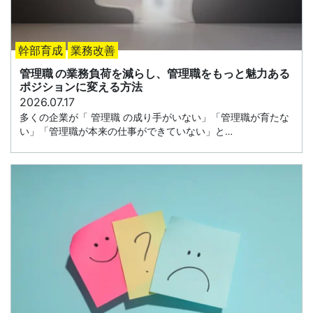
幹部育成
業務改善
管理職 の業務負荷を減らし、管理職をもっと魅力ある
ポジションに変える方法
2026.07.17
多くの企業が「 管理職 の成り手がいない」「管理職が育たな
い」「管理職が本来の仕事ができていない」と…