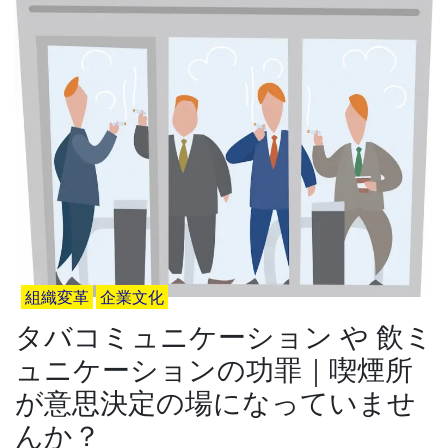
組織変革
企業文化
タバコミュニケーション や 飲ミ
ュニケーションの功罪｜喫煙所
が意思決定の場になっていませ
んか？