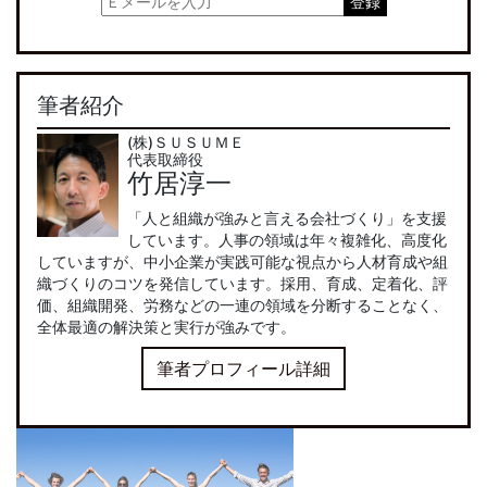
筆者紹介
(株)ＳＵＳＵＭＥ
代表取締役
竹居淳一
「人と組織が強みと言える会社づくり」を支援
しています。人事の領域は年々複雑化、高度化
していますが、中小企業が実践可能な視点から人材育成や組
織づくりのコツを発信しています。採用、育成、定着化、評
価、組織開発、労務などの一連の領域を分断することなく、
全体最適の解決策と実行が強みです。
筆者プロフィール詳細