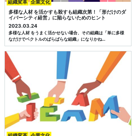
組織変革
企業文化
多様な人材 を活かすも殺すも組織次第！「形だけのダ
イバーシティ経営」に陥らないためのヒント
2023.03.24
多様な人材 をうまく活かせない場合、その組織は「単に多様
なだけでベクトルのばらばらな組織」になりかね…
組織変革
企業文化