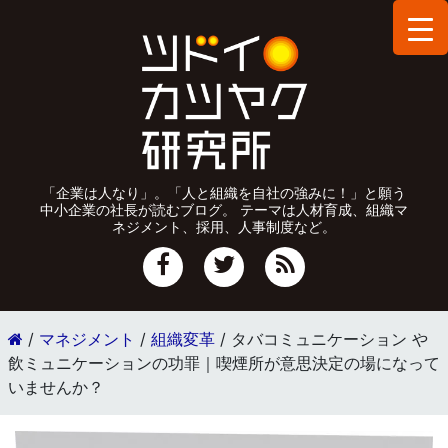
「企業は人なり」。「人と組織を自社の強みに！」と願う
中小企業の社長が読むブログ。 テーマは人材育成、組織マ
ネジメント、採用、人事制度など。
/
マネジメント
/
組織変革
/
タバコミュニケーション や
飲ミュニケーションの功罪｜喫煙所が意思決定の場になって
いませんか？