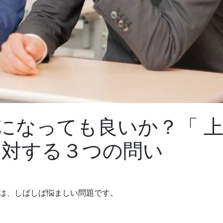
になっても良いか？「 
に対する３つの問い
は、しばしば悩ましい問題です。