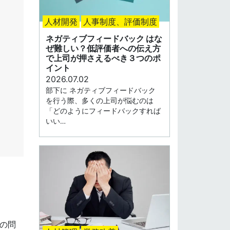
人材開発
人事制度、評価制度
ネガティブフィードバック はな
ぜ難しい？低評価者への伝え方
で上司が押さえるべき３つのポ
イント
2026.07.02
部下に ネガティブフィードバック
を行う際、多くの上司が悩むのは
「どのようにフィードバックすれば
いい…
の問