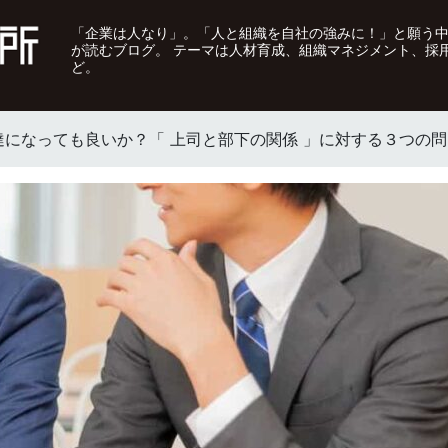
「企業は人なり」。「人と組織を自社の強みに！」と願う
が読むブログ。 テーマは人材育成、組織マネジメント、採
ど。
達になっても良いか？「 上司と部下の関係 」に対する３つの問