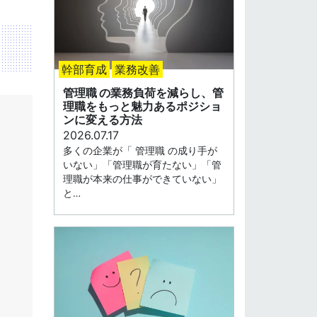
幹部育成
業務改善
管理職 の業務負荷を減らし、管
理職をもっと魅力あるポジショ
ンに変える方法
2026.07.17
多くの企業が「 管理職 の成り手が
いない」「管理職が育たない」「管
理職が本来の仕事ができていない」
と…