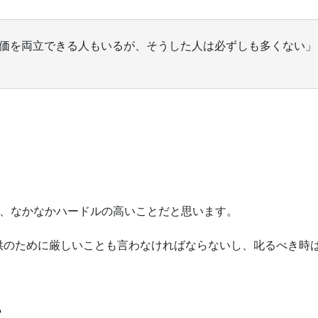
価を両立できる人もいるが、そうした人は必ずしも多くない」
は、なかなかハードルの高いことだと思います。
供のために厳しいことも言わなければならないし、叱るべき時
？