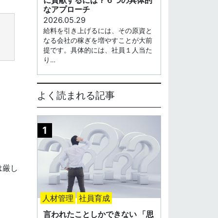
なアプローチ
2026.05.29
給料を引き上げるには、その原資と
なる会社の稼ぎを増やすことが大前
提です。具体的には、社員１人当た
り…
よく読まれる記事
は厳し
人材管理
社員育成
言われたことしかできない 「思