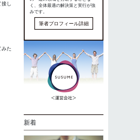
て接し
く、全体最適の解決策と実行が強
みです。
筆者プロフィール詳細
てみた
新着