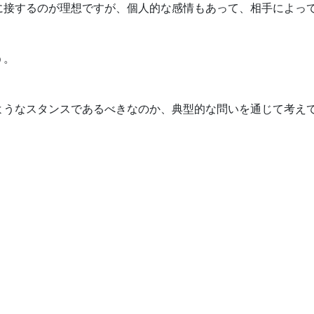
に接するのが理想ですが、個人的な感情もあって、相手によっ
う。
ようなスタンスであるべきなのか、典型的な問いを通じて考え
」