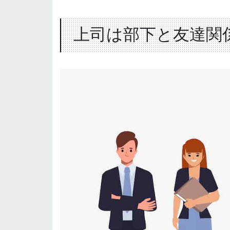
上司は部下と友達関