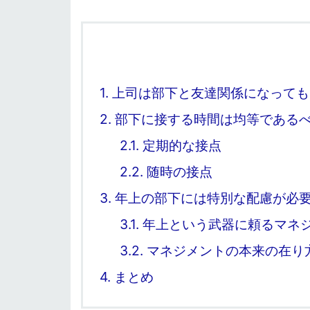
1.
上司は部下と友達関係になっても
2.
部下に接する時間は均等である
2.1.
定期的な接点
2.2.
随時の接点
3.
年上の部下には特別な配慮が必
3.1.
年上という武器に頼るマネ
3.2.
マネジメントの本来の在り
4.
まとめ