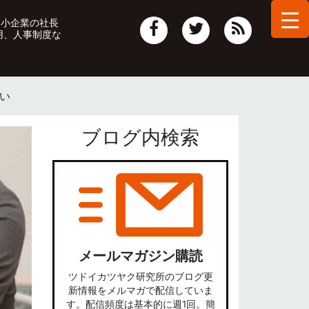
中小企業の社長
用、人事制度な
い
ブログ内検索
メールマガジン購読
ツドイカツヤク研究所のブログ更
新情報をメルマガで配信していま
す。配信頻度は基本的に週1回。簡