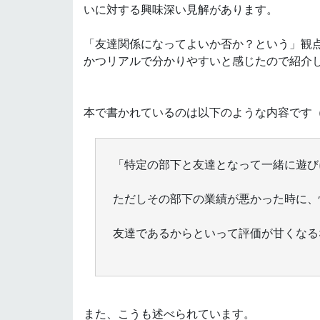
いに対する興味深い見解があります。
「友達関係になってよいか否か？という」観
かつリアルで分かりやすいと感じたので紹介
本で書かれているのは以下のような内容です
「特定の部下と友達となって一緒に遊び
ただしその部下の業績が悪かった時に、
友達であるからといって評価が甘くなる
また、こうも述べられています。