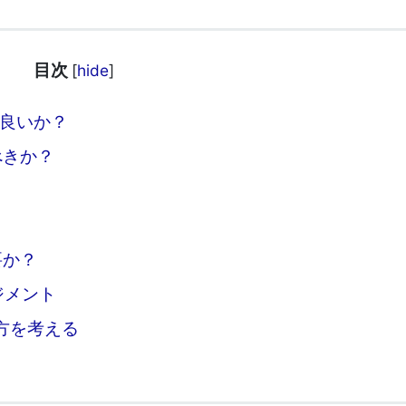
目次
[
hide
]
良いか？
べきか？
要か？
ジメント
方を考える