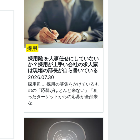
採用
採用難 を人事任せにしていない
か？採用が上手い会社の求人票
は現場の部長が自ら書いている
2026.07.30
採用難 。採用の募集をかけているも
のの「応募がほとんど来ない」「狙
ったターゲットからの応募が全然来
な…