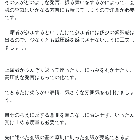
その人がどのような発言、振る舞いをするかによって、会
議の空気はいかなる方向にも転じてしまうので注意が必要
です。
上席者が参加するというだけで参加者には多少の緊張感は
出るので、少なくとも威圧感を感じさせないように工夫し
ましょう。
上席者がふんぞり返って座ったり、にらみを利かせたり、
高圧的な発言はもっての他です。
できるだけ柔らかい表情、気さくな雰囲気を心掛けましょ
う。
自分の考えに反する意見を頭ごなしに否定せず、いったん
受け止める度量も必要です。
先に述べた会議の基本原則に則った会議が実施できるよ