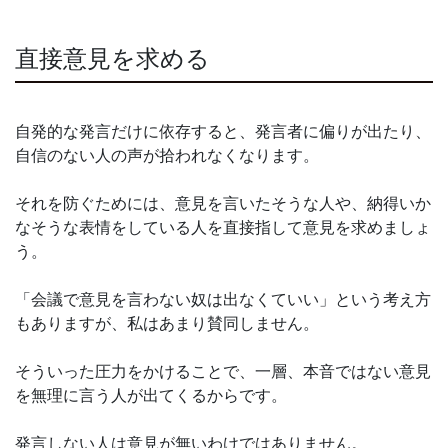
直接意見を求める
自発的な発言だけに依存すると、発言者に偏りが出たり、
自信のない人の声が拾われなくなります。
それを防ぐためには、意見を言いたそうな人や、納得いか
なそうな表情をしている人を直接指して意見を求めましょ
う。
「会議で意見を言わない奴は出なくていい」という考え方
もありますが、私はあまり賛同しません。
そういった圧力をかけることで、一層、本音ではない意見
を無理に言う人が出てくるからです。
発言しない人は意見が無いわけではありません。