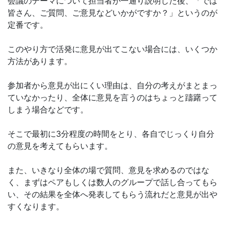
会議のテーマについて担当者が一通り説明した後、「では
皆さん、ご質問、ご意見などいかがですか？」というのが
定番です。
このやり方で活発に意見が出てこない場合には、いくつか
方法があります。
参加者から意見が出にくい理由は、自分の考えがまとまっ
ていなかったり、全体に意見を言うのはちょっと躊躇って
しまう場合などです。
そこで最初に3分程度の時間をとり、各自でじっくり自分
の意見を考えてもらいます。
また、いきなり全体の場で質問、意見を求めるのではな
く、まずはペアもしくは数人のグループで話し合ってもら
い、その結果を全体へ発表してもらう流れだと意見が出や
すくなります。