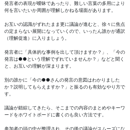
発言者の表現が曖昧であったり、難しい言葉の多用により
何を言いたいか周囲が理解しかねる場面があります。
お互いの認識がずれたまま更に議論が進むと、徐々に焦点
の定まらない展開になっていくので、いったん誰かが通訳
（理解促進）に入りましょう。
発言者に「具体的な事例を出して頂けますか？」、「今の
発言は●●という理解でずれていませんか？」などと聞く
と、お互いの理解が深まります。
別の誰かに「今の●●さんの発言の意図はわかりました
か？説明してもらえますか？」と振るのも有効なやり方で
す。
議論が錯綜してきたら、そこまでの内容のまとめやキーワ
ードをホワイトボードに書くのも良い方法です。
参加者の頭の中が整理され、その後の議論がスムーズにな