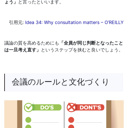
ょう」
と言ったといいます。
引用元:
Idea 34: Why consultation matters – O’REILLY
議論の質を高めるためにも
「全員が同じ判断となったこと
は一旦考え直す」
というステップを挟むと良いでしょう。
会議のルールと文化づくり