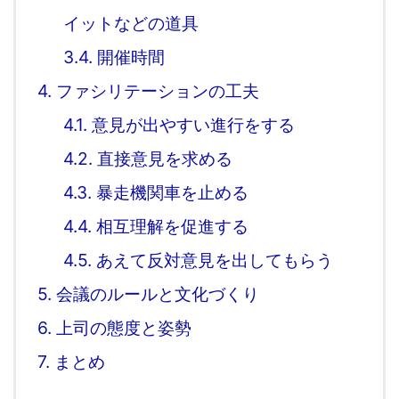
イットなどの道具
3.4.
開催時間
4.
ファシリテーションの工夫
4.1.
意見が出やすい進行をする
4.2.
直接意見を求める
4.3.
暴走機関車を止める
4.4.
相互理解を促進する
4.5.
あえて反対意見を出してもらう
5.
会議のルールと文化づくり
6.
上司の態度と姿勢
7.
まとめ