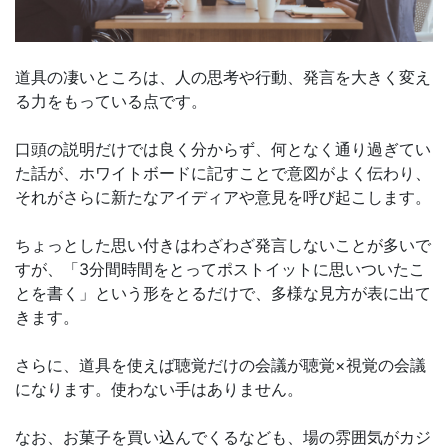
道具の凄いところは、人の思考や行動、発言を大きく変え
る力をもっている点です。
口頭の説明だけでは良く分からず、何となく通り過ぎてい
た話が、ホワイトボードに記すことで意図がよく伝わり、
それがさらに新たなアイディアや意見を呼び起こします。
ちょっとした思い付きはわざわざ発言しないことが多いで
すが、「3分間時間をとってポストイットに思いついたこ
とを書く」という形をとるだけで、多様な見方が表に出て
きます。
さらに、道具を使えば聴覚だけの会議が聴覚×視覚の会議
になります。使わない手はありません。
なお、お菓子を買い込んでくるなども、場の雰囲気がカジ