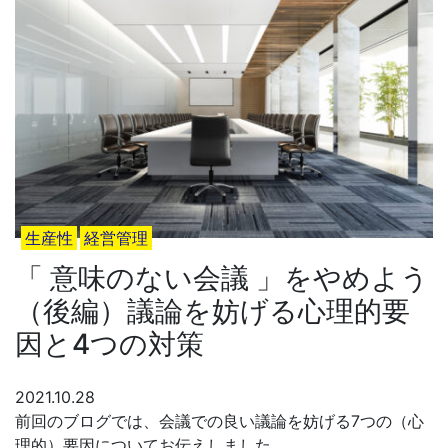
生産性
経営管理
「 意味のない会議 」をやめよう
（後編）議論を妨げる心理的要
因と4つの対策
2021.10.28
前回のブログでは、会議での良い議論を妨げる7つの（心
理的）要因についてお伝えしました。