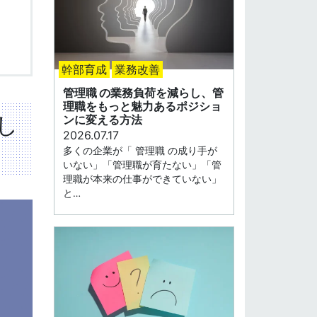
幹部育成
業務改善
管理職 の業務負荷を減らし、管
理職をもっと魅力あるポジショ
し
ンに変える方法
2026.07.17
多くの企業が「 管理職 の成り手が
いない」「管理職が育たない」「管
理職が本来の仕事ができていない」
と…