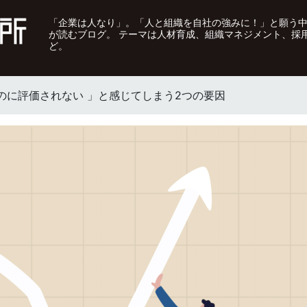
「企業は人なり」。「人と組織を自社の強みに！」と願う
が読むブログ。 テーマは人材育成、組織マネジメント、採
ど。
のに評価されない 」と感じてしまう2つの要因