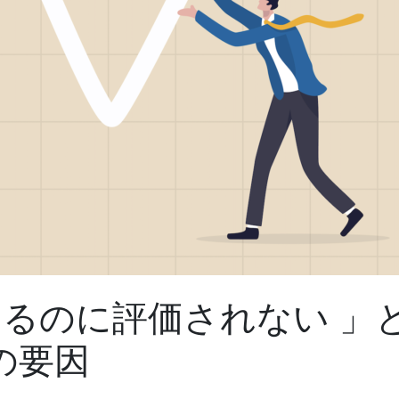
あるのに評価されない 」
の要因