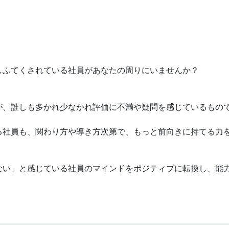
しふてくされている社員があなたの周りにいませんか？
が、誰しも多かれ少なかれ評価に不満や疑問を感じているもの
る社員も、関わり方や導き方次第で、もっと前向きに持てる力
ない」と感じている社員のマインドをポジティブに転換し、能