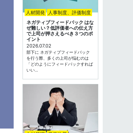
人材開発
人事制度、評価制度
ネガティブフィードバック はな
ぜ難しい？低評価者への伝え方
で上司が押さえるべき３つのポ
イント
2026.07.02
部下に ネガティブフィードバック
を行う際、多くの上司が悩むのは
「どのようにフィードバックすれば
いい…