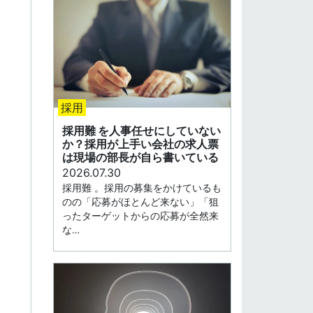
採用
採用難 を人事任せにしていない
か？採用が上手い会社の求人票
は現場の部長が自ら書いている
2026.07.30
採用難 。採用の募集をかけているも
のの「応募がほとんど来ない」「狙
ったターゲットからの応募が全然来
な…