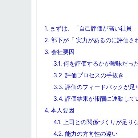
1.
まずは、「自己評価が高い社員」
2.
部下が「 実力があるのに評価さ
3.
会社要因
3.1.
何を評価するかが曖昧だっ
3.2.
評価プロセスの手抜き
3.3.
評価のフィードバックが足
3.4.
評価結果が報酬に連動して
4.
本人要因
4.1.
上司との関係づくりが足り
4.2.
能力の方向性の違い