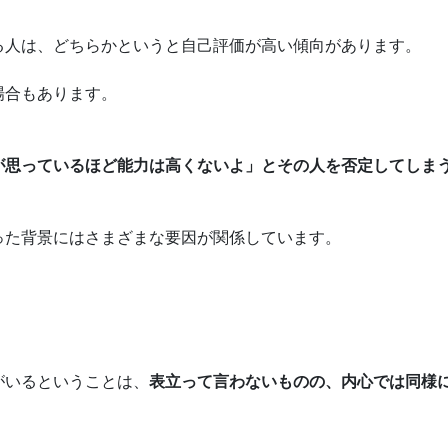
る人は、どちらかというと自己評価が高い傾向があります。
場合もあります。
が思っているほど能力は高くないよ」とその人を否定してしま
った背景にはさまざまな要因が関係しています。
。
がいるということは、
表立って言わないものの、内心では同様