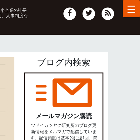
中小企業の社長
用、人事制度な
ブログ内検索
メールマガジン購読
ツドイカツヤク研究所のブログ更
新情報をメルマガで配信していま
す。配信頻度は基本的に週1回。簡