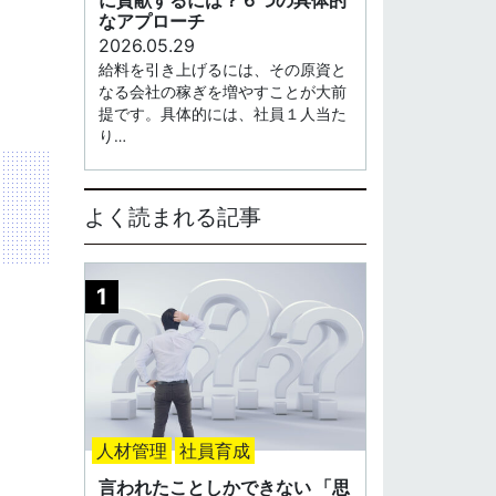
なアプローチ
2026.05.29
給料を引き上げるには、その原資と
なる会社の稼ぎを増やすことが大前
提です。具体的には、社員１人当た
り…
よく読まれる記事
人材管理
社員育成
言われたことしかできない 「思