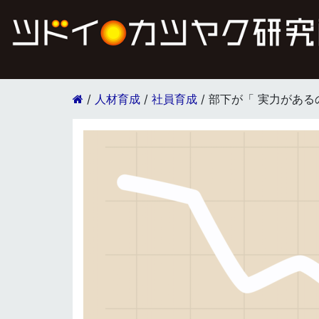
/
人材育成
/
社員育成
/
部下が「 実力がある