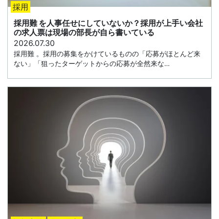
採用
採用難 を人事任せにしていないか？採用が上手い会社
の求人票は現場の部長が自ら書いている
2026.07.30
採用難 。採用の募集をかけているものの「応募がほとんど来
ない」「狙ったターゲットからの応募が全然来な…