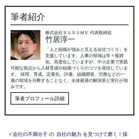
筆者紹介
株式会社ＳＵＳＵＭＥ 代表取締役
竹居淳一
「人と組織が強みと言える会社づくり」を
支援しています。人事の領域は年々複雑
化、高度化していますが、中小企業で実践
可能な視点から人材育成や組織づくりのコツを発信していま
す。 採用、育成、定着化、評価、組織開発、労務などの一
連の領域を分断することなく、全体最適の解決策と実行が強
みです。
筆者プロフィール詳細
投
会社の不満分子 の
自社の魅力 を見つけて磨く！採
稿