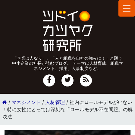
「企業は人なり」。「人と組織を自社の強みに！」と願う
中小企業の社長が読むブログ。 テーマは人材育成、組織マ
ネジメント、採用、人事制度など。
/
マネジメント
/
人材管理
/
社内にロールモデルがいない
！特に女性にとっては深刻な「ロールモデル不在問題」の解
決法