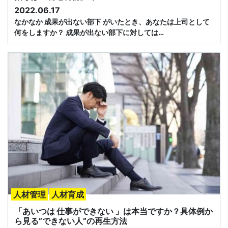
2022.06.17
なかなか 成果が出ない部下 がいたとき、あなたは上司として
何をしますか？ 成果が出ない部下に対しては…
人材管理
人材育成
「あいつは 仕事ができない 」は本当ですか？具体例か
ら見る”できない人”の再生方法