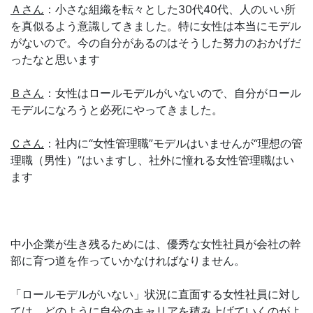
Ａさん
：小さな組織を転々とした30代40代、人のいい所
を真似るよう意識してきました。特に女性は本当にモデル
がないので。今の自分があるのはそうした努力のおかげだ
ったなと思います
Ｂさん
：女性はロールモデルがいないので、自分がロール
モデルになろうと必死にやってきました。
Ｃさん
：社内に“女性管理職”モデルはいませんが“理想の管
理職（男性）”はいますし、社外に憧れる女性管理職はい
ます
中小企業が生き残るためには、優秀な女性社員が会社の幹
部に育つ道を作っていかなければなりません。
「ロールモデルがいない」状況に直面する女性社員に対し
ては、どのように自分のキャリアを積み上げていくのがよ