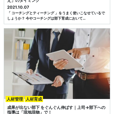
え」のタイミング
2021.10.07
「 コーチングとティーチング 」をうまく使いこなせているで
しょうか？ 今やコーチングは部下育成において…
人材管理
人材育成
成果が出ない部下 をぐんぐん伸ばす｜上司→部下への
指導は「現地現物」で！