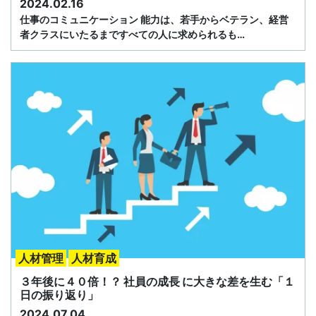
2024.02.16
仕事のコミュニケーション 能力は、若手からベテラン、経営
者クラスにいたるまですべての人に求められるも…
人材管理
人材育成
３年後に４０倍！？ 社員の成長 に大きな差を生む「１
日の振り返り」
2024.07.04