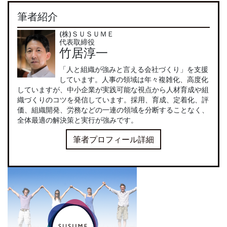
筆者紹介
(株)ＳＵＳＵＭＥ
代表取締役
竹居淳一
「人と組織が強みと言える会社づくり」を支援
しています。人事の領域は年々複雑化、高度化
していますが、中小企業が実践可能な視点から人材育成や組
織づくりのコツを発信しています。採用、育成、定着化、評
価、組織開発、労務などの一連の領域を分断することなく、
全体最適の解決策と実行が強みです。
筆者プロフィール詳細