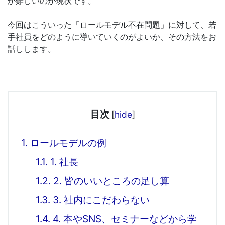
か難しいのが現状です。
今回はこういった「ロールモデル不在問題」に対して、若
手社員をどのように導いていくのがよいか、その方法をお
話しします。
目次
[
hide
]
1.
ロールモデルの例
1.1.
1. 社長
1.2.
2. 皆のいいところの足し算
1.3.
3. 社内にこだわらない
1.4.
4. 本やSNS、セミナーなどから学