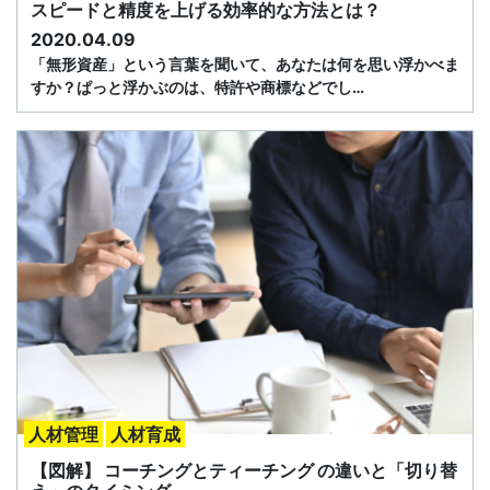
スピードと精度を上げる効率的な方法とは？
2020.04.09
「無形資産」という言葉を聞いて、あなたは何を思い浮かべま
すか？ぱっと浮かぶのは、特許や商標などでし…
人材管理
人材育成
【図解】 コーチングとティーチング の違いと「切り替