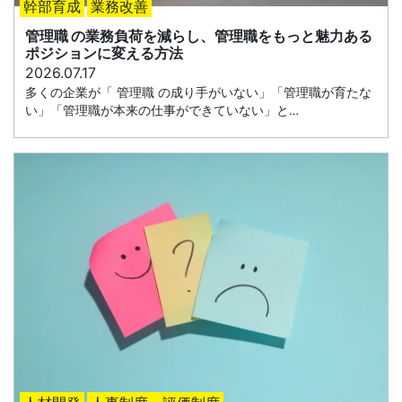
幹部育成
業務改善
管理職 の業務負荷を減らし、管理職をもっと魅力ある
ポジションに変える方法
2026.07.17
多くの企業が「 管理職 の成り手がいない」「管理職が育たな
い」「管理職が本来の仕事ができていない」と…